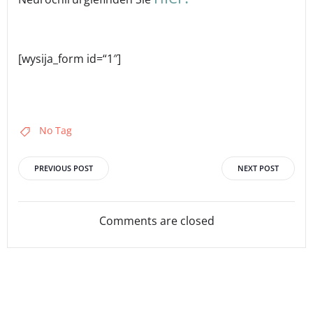
[wysija_form id=“1″]
No Tag
Post
Post
PREVIOUS POST
NEXT POST
navigation
navigation
Comments are closed