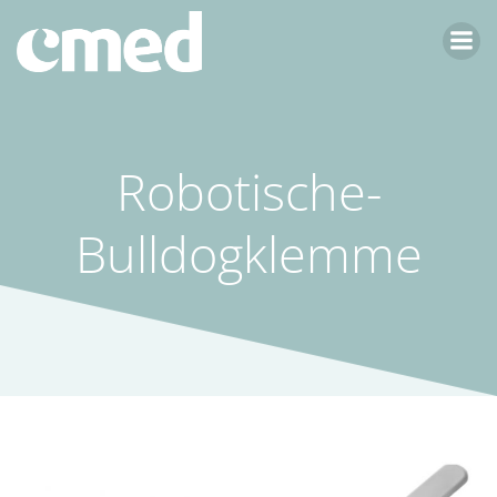
Zum
Inhalt
springen
Robotische-
Bulldogklemme